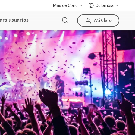
Más de Claro
Colombia
ara usuarios
Mi Claro