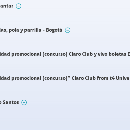
cantar
s, pola y parrilla - Bogotá
idad promocional (concurso) Claro Club y vivo boletas 
idad promocional (concurso)” Claro Club from t4 Unive
o Santos
 Kids - Bogotá