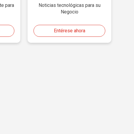
te para
Noticias tecnológicas para su
Negocio
s
Entérese ahora