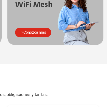
WiFi Mesh
Conozca más
s, obligaciones y tarifas.