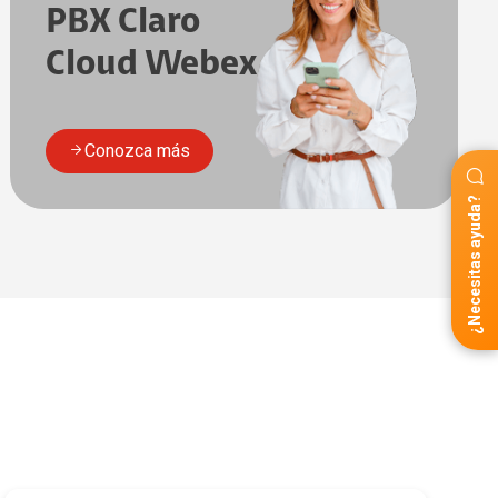
PBX Claro
Cloud Webex
Conozca más
¿Necesitas ayuda?