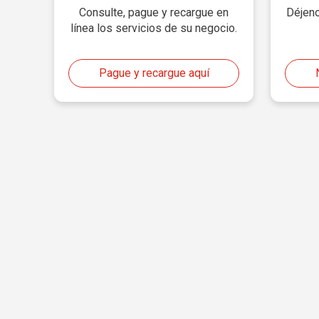
Consulte, pague y recargue en
Déjeno
línea los servicios de su negocio.
Pague y recargue aquí