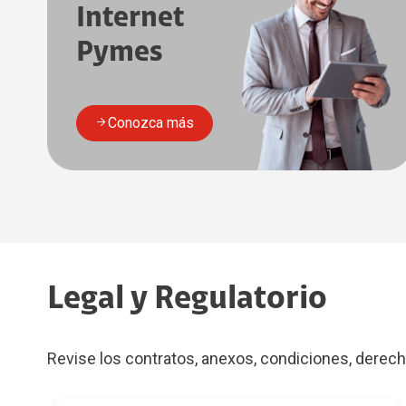
Internet
Pymes
Conozca más
Legal y Regulatorio
Revise los contratos, anexos, condiciones, derecho