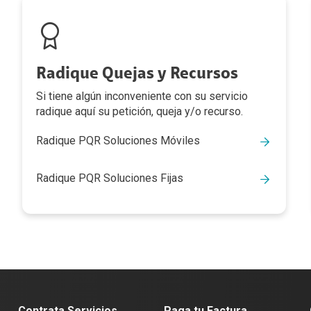
Radique Quejas y Recursos
Si tiene algún inconveniente con su servicio
radique aquí su petición, queja y/o recurso.
Radique PQR Soluciones Móviles
Radique PQR Soluciones Fijas
Contrata Servicios
Paga tu Factura