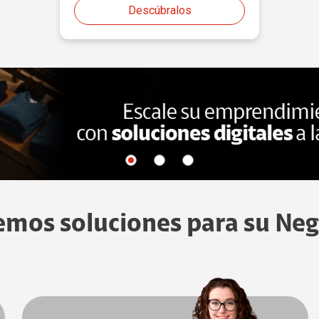
Descúbralos
emos soluciones para su Neg