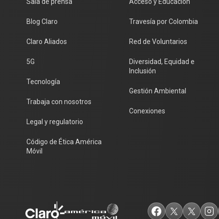
Sala de prensa
Acceso y Educación
Blog Claro
Travesía por Colombia
Claro Aliados
Red de Voluntarios
5G
Diversidad, Equidad e
Inclusión
Tecnología
Gestión Ambiental
Trabaja con nosotros
Conexiones
Legal y regulatorio
Código de Ética América
Móvil