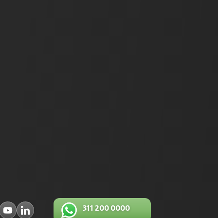
311 200 0000