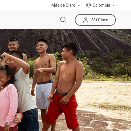
Más de Claro
Colombia
Mi Claro