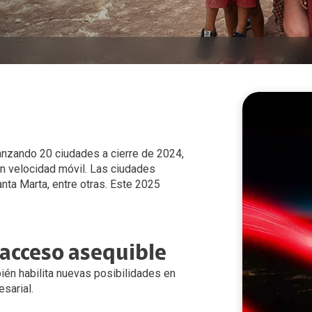
anzando 20 ciudades a cierre de 2024,
n velocidad móvil. Las ciudades
anta Marta, entre otras. Este 2025
cceso asequible​ ​
ién habilita nuevas posibilidades en
arial.​