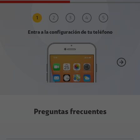
1
2
3
4
5
Entra a la configuración de tu teléfono
Preguntas frecuentes