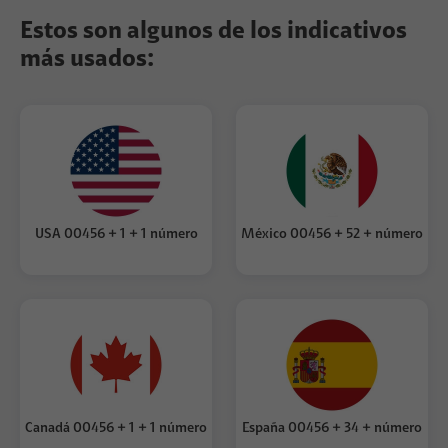
Estos son algunos de los indicativos
más usados:
USA 00456 + 1 + 1 número
México 00456 + 52 + número
Canadá 00456 + 1 + 1 número
España 00456 + 34 + número