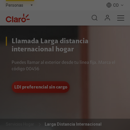
CO
Llamada Larga distancia
internacional hogar
Puedes llamar al exterior desde tu línea fija. Marca el
código 00456
LDI preferencial sin cargo
Servicios Hogar
Larga Distancia Internacional