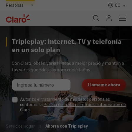
CO
Tripleplay: internet, TV y telefonía
en un solo plan
Con Claro, obtén varias líneas a mejor precio y mantén a
tus seres queridos siempre conectados.
Llámame ahora
Autorizo el tratamiento de mis datos personales
conforme la
Política de Tratamiento de la Información de
Claro.
Servicios Hogar
Ahorra con Tripleplay