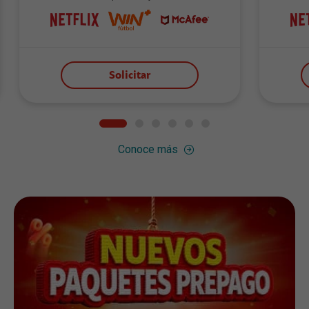
Solicitar
Conoce más