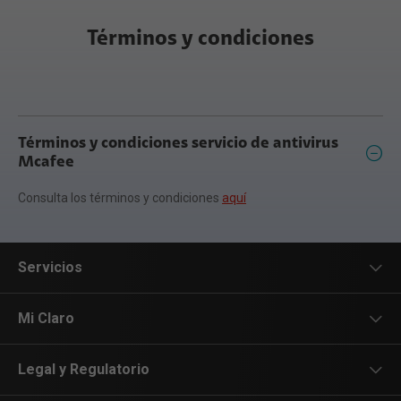
Términos y condiciones
Términos y condiciones servicio de antivirus
Mcafee
Consulta los términos y condiciones
aquí
Servicios
Servicios Móviles
Mi Claro
Servicios Hogar
App Mi Claro
Legal y Regulatorio