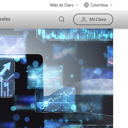
Más de Claro
Colombia
nales
Mi Claro