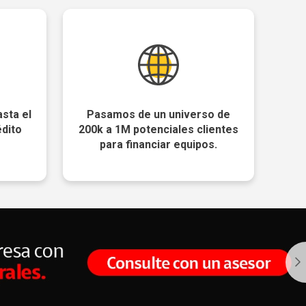
sta el
Pasamos de un universo de
édito
200k a 1M potenciales clientes
para financiar equipos.