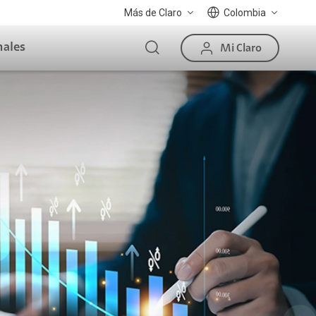
Más de Claro
Colombia
nales
Mi Claro