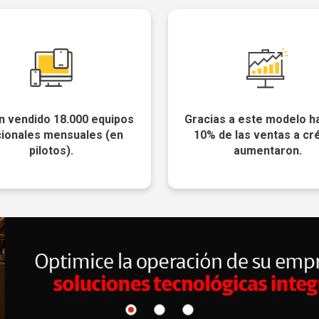
n vendido 18.000 equipos
Gracias a este modelo ha
cionales mensuales (en
10% de las ventas a cr
pilotos).
aumentaron.