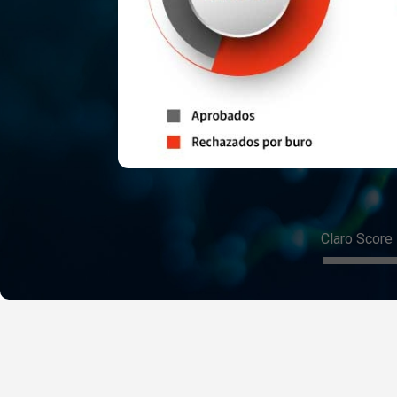
Claro Score