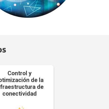
os
Control y
ptimización de la
nfraestructura de
conectividad