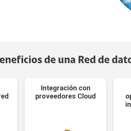
eneficios de una Red de dat
y
Integración con
red
proveedores Cloud
o
i