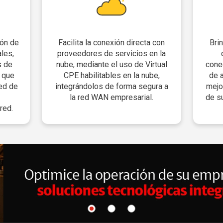
ión de
Facilita la conexión directa con
Bri
les,
proveedores de servicios en la
s de
nube, mediante el uso de Virtual
cone
o que
CPE habilitables en la nube,
de 
red de
integrándolos de forma segura a
mejo
la red WAN empresarial.
de s
red.