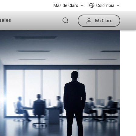
Más de Claro
Colombia
nales
Mi Claro