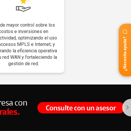
nde mayor control sobre los
costos e inversiones en
ctividad, optimizando el uso
¿Necesita ayuda?
accesos MPLS e Internet, y
rando la eficiencia operativa
u red WAN y fortaleciendo la
gestión de red.