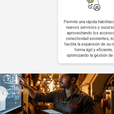
Permite una rápida habilitac
nuevos servicios y sucursa
aprovechando los acceso
conectividad existentes, l
facilita la expansión de su 
forma ágil y eficiente,
optimizando la gestión de 