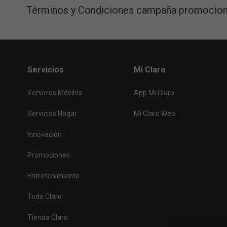
Términos y Condiciones campaña promociona
En raras ocasiones se puede presentar este esc
Servicios
Mi Claro
Servicios Móviles
App Mi Claro
Servicios Hogar
Mi Claro Web
Innovación
Promociones
Entretenimiento
Todo Claro
Tienda Claro