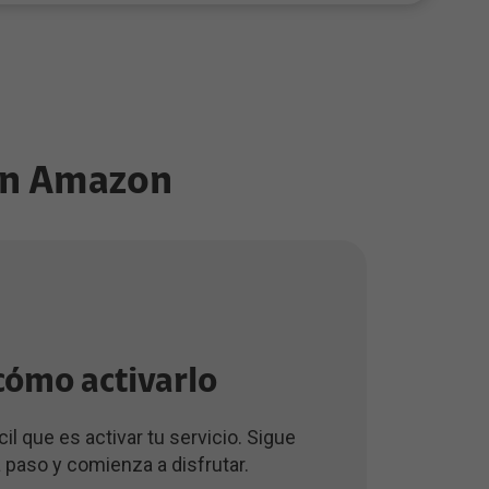
 en Amazon
cómo activarlo
il que es activar tu servicio. Sigue
 paso y comienza a disfrutar.