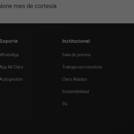
lone mes de cortesía
vo.
Soporte
Institucional
WhatsApp
Sala de prensa
App Mi Claro
Trabaja con nosotros
Autogestión
Claro Aliados
Sostenibilidad
5G