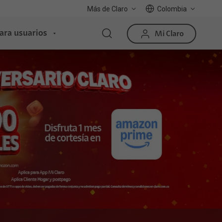
Más de Claro
Colombia
ara usuarios
Mi Claro