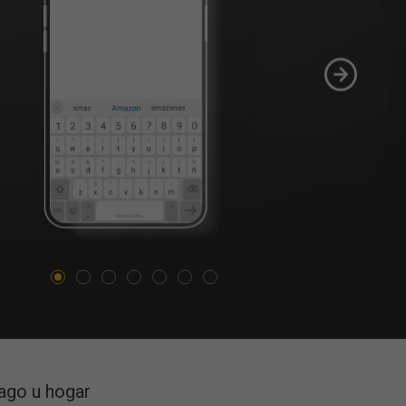
pago u hogar