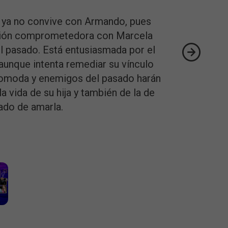
 ya no convive con Armando, pues
ación comprometedora con Marcela
el pasado. Está entusiasmada por el
y aunque intenta remediar su vínculo
comoda y enemigos del pasado harán
la vida de su hija y también de la de
ado de amarla.