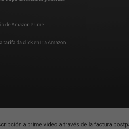
vicio de Amazon Prime
a tarifa da click en Ir a Amazon
Mi Claro.
mazon y no dónde debo hacer el registro?
ripción a prime video a través de la factura post