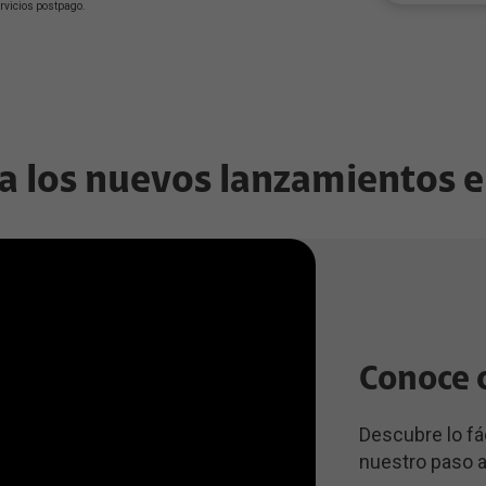
ervicios postpago.
 a los nuevos lanzamientos
Conoce 
Descubre lo fác
nuestro paso a