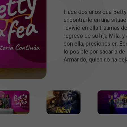
Hace dos años que Betty
encontrarlo en una situ
revivió en ella traumas d
regreso de su hija Mila, 
con ella, presiones en E
lo posible por sacarla de 
Armando, quien no ha dej