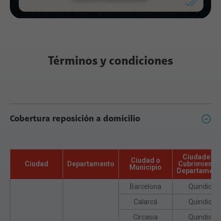
Términos y condiciones
Cobertura reposición a domicilio
Ciudades /
Ciudad o
Ciudad
Departamento
Cubrimiento 
Municipio
Departament
Barcelona
Quindio
Calarcá
Quindio
Circasia
Quindio