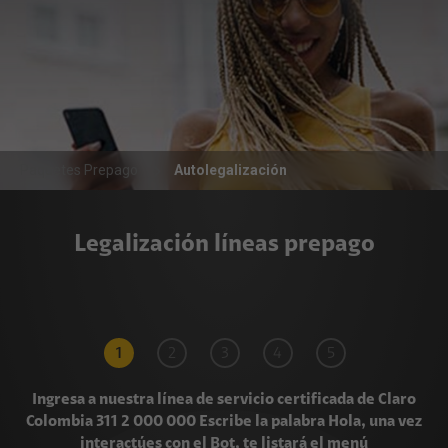
Paquetes Prepago
Autolegalización
Legalización líneas prepago
1
2
3
4
5
6
7
Ingresa a nuestra línea de servicio certificada de Claro
Colombia 311 2 000 000 Escribe la palabra Hola, una vez
interactúes con el Bot, te listará el menú