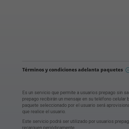
Términos y condiciones adelanta paquetes
Es un servicio que permite a usuarios prepago sin sa
prepago recibirán un mensaje en su teléfono celular b
paquete seleccionado por el usuario será aprovisiona
que realice el usuario.
Este servicio podrá ser utilizado por usuarios prepa
recarguen periódicamente.