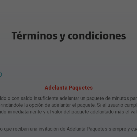
Términos y condiciones
Adelanta Paquetes
ldo o con saldo insuficiente adelantar un paquete de minutos par
rindándole la opción de adelantar el paquete. Si el usuario cumpl
do inmediatamente y el valor del paquete adelantado más el val
go que reciban una invitación de Adelanta Paquetes siempre y cu