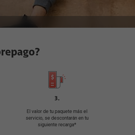
prepago?
3.
El valor de tu paquete más el
servicio, se descontarán en tu
siguiente recarga*