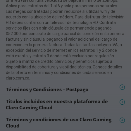
una red WiFi con una velocidad de bajada mínimo de 20Mbps.
Aplica para estratos del 1 al 6 y solo para personas naturales.
Las megas contratadas podrán reducirse si utilizas wifi y de
acuerdo con la ubicación del módem. Para disfrutar de televisión
HD debes contar con un televisor de tecnología HD. Contrata
servicios fijos con o sin cláusula de permanencia pagando
$52.000 por concepto de cargo parcial de conexión en la primera
factura y sin cláusula, pagando el valor adicional del cargo de
conexión en la primera factura. Todas las tarifas incluyen IVA, a
excepción del servicio de internet en los estratos 1 y 2 donde
está exento, y estrato 3 donde está excluido por regulación.
Sujeto a matriz de crédito. Servicios y beneficios sujetos a
disponibilidad de cobertura y viabilidad técnica. Conoce detalles
de la oferta en términos y condiciones de cada servicio en
claro.com.co.
Términos y Condiciones - Postpago
Títulos incluidos en nuestra plataforma de
Claro Gaming Cloud
Términos y condiciones de uso Claro Gaming
Cloud