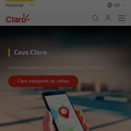
CO
Cavs Claro
Consulta nuestros Centros de Atención y Ventas.
Cavs intérprete de señas