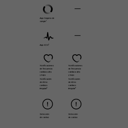
App Oxigeno de
1
sangre
2
App ECG
Notificaciones
Notificaciones
de frecuencia
de frecuencia
cardiaca alta
cardiaca alta
y baja
y baja
Notificación
Notificación
de ritmo
de ritmo
cardiaco
cardiaco
6
6
irregular
irregular
Detección
Detección
de caídas
de caídas