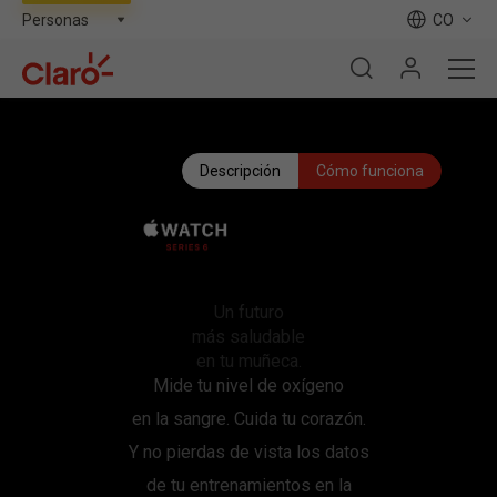
CO
Descripción
Cómo funciona
Un futuro
más saludable
en tu muñeca.
Mide tu nivel de oxígeno
en la sangre. Cuida tu corazón.
Y no pierdas de vista los datos
de tu entrenamientos en la