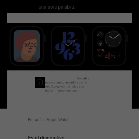
una sola palabra.
Compartir carátulas.
Descubre
nuevas carátulas online o en el
App Store, y compártelas con
tus familiares y amigos.
Por qué el Apple Watch
Es el dispositivo