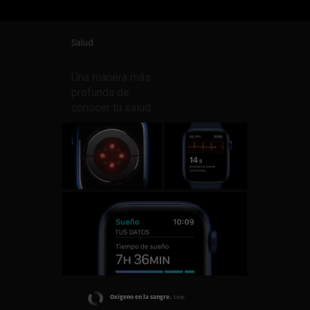
Salud
Una manera más
profunda de
conocer tu salud.
Oxígeno en la sangre.
Mide