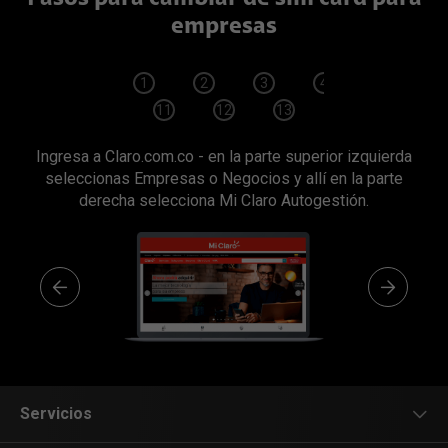
empresas
1
2
3
4
5
6
11
12
13
14
15
Ingresa a Claro.com.co - en la parte superior izquierda
seleccionas Empresas o Negocios y allí en la parte
derecha selecciona Mi Claro Autogestión.
Servicios