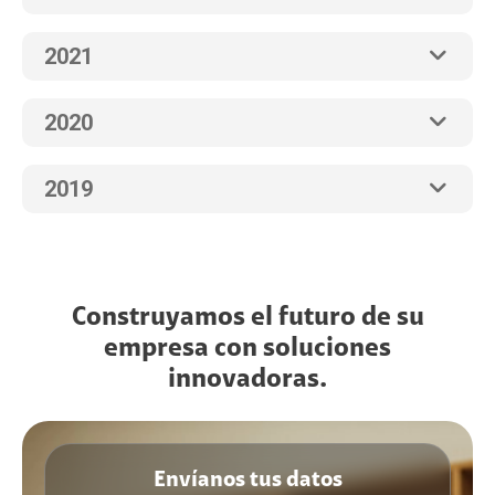
2021
2020
2019
Construyamos el futuro de su
empresa con soluciones
innovadoras.
Envíanos tus datos