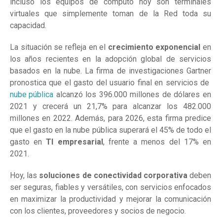
incluso los equipos de cómputo hoy son terminales
virtuales que simplemente toman de la Red toda su
capacidad.
La situación se refleja en el
crecimiento exponencial
en
los años recientes en la adopción global de servicios
basados en la nube. La firma de investigaciones Gartner
pronostica que el gasto del usuario final en servicios de
nube pública
alcanzó los 396.000 millones de dólares en
2021 y crecerá un 21,7% para alcanzar los 482.000
millones en 2022. Además, para 2026, esta firma predice
que el gasto en la nube pública superará el 45% de todo el
gasto en
TI empresarial
, frente a menos del 17% en
2021.
Hoy, las
soluciones de conectividad corporativa
deben
ser seguras, fiables y versátiles, con servicios enfocados
en maximizar la productividad y mejorar la comunicación
con los clientes, proveedores y socios de negocio.