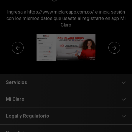
Ingresa a https://www.miclaroapp.com.co/ e inicia sesión
con los mismos datos que usaste al registrarte en app Mi
Claro
Servicios
Servicios Móviles
Mi Claro
Servicios Hogar
App Mi Claro
Legal y Regulatorio
Innovación
Mi Claro Web