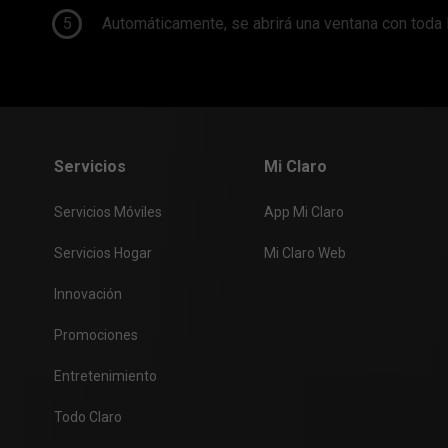
5
Automáticamente, se abrirá una ventana con toda la
Servicios
Mi Claro
Servicios Móviles
App Mi Claro
Servicios Hogar
Mi Claro Web
Innovación
Promociones
Entretenimiento
Todo Claro