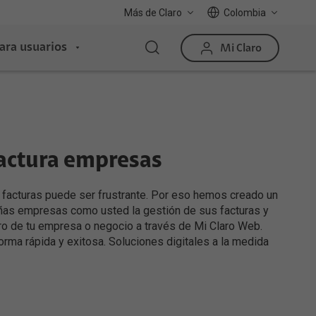
Más de Claro
Colombia
ara usuarios
Mi Claro
factura empresas
 facturas puede ser frustrante. Por eso hemos creado un
ueñas empresas como usted la gestión de sus facturas y
aro de tu empresa o negocio a través de Mi Claro Web.
orma rápida y exitosa. Soluciones digitales a la medida