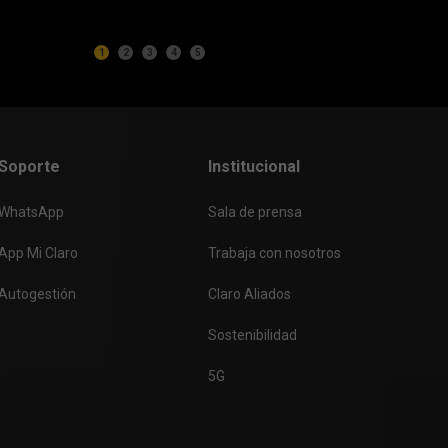
1
2
3
4
5
Soporte
Institucional
WhatsApp
Sala de prensa
App Mi Claro
Trabaja con nosotros
Autogestión
Claro Aliados
Sostenibilidad
5G