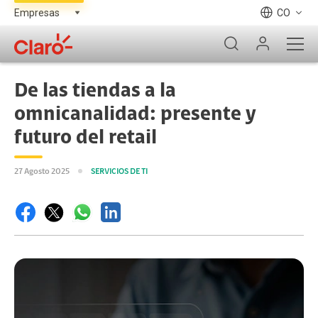
CO
De las tiendas a la
omnicanalidad: presente y
futuro del retail
27 Agosto 2025
SERVICIOS DE TI