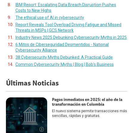
IBM Report: Escalating Data Breach Disruption Pushes
Costs to New Highs
The ethical use of AI in cybersecurity
Report Reveals Tool Overload Driving Fatigue and Missed
Threats in MSPs | GCS Network
Industry News 2025 Debunking Cybersecurity Myths in 2025
6 Mitos de Ciberseguridad Desmentidos - National
Cybersecurity Alliance
38 Cybersecurity Myths Debunked: A Practical Guide
Common Cybersecurity Myths | Blog | Bob's Business
Últimas Noticias
Pagos inmediatos en 2025: el año de la
transformación en Colombia
El nuevo sistema permite transacciones más
sencillas, rápidas y gratuitas.