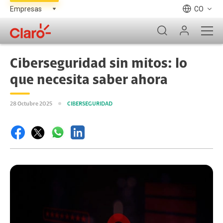
CO
Ciberseguridad sin mitos: lo
que necesita saber ahora
28 Octubre 2025
CIBERSEGURIDAD