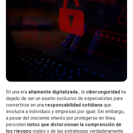
En una era
altamente digitalizada
, la
ciberseguridad
ha
dejado de ser un asunto exclusivo de especialistas para
convertirse en una
responsabilidad cotidiana
que
involucra a individuos y empresas por igual. Sin embargo,
a pesar del creciente interés por protegerse en línea,
persisten
mitos que distorsionan la comprensión de
los riesgos
reales y de las estrategias verdaderamente