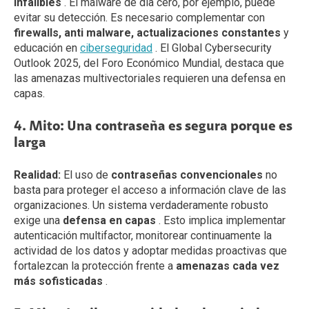
infalibles
. El malware de día cero, por ejemplo, puede
evitar su detección. Es necesario complementar con
firewalls, anti malware, actualizaciones constantes
y
educación en
ciberseguridad
. El Global Cybersecurity
Outlook 2025, del Foro Económico Mundial, destaca que
las amenazas multivectoriales requieren una defensa en
capas.
4. Mito: Una contraseña es segura porque es
larga
Realidad:
El uso de
contraseñas convencionales
no
basta para proteger el acceso a información clave de las
organizaciones. Un sistema verdaderamente robusto
exige una
defensa en capas
. Esto implica implementar
autenticación multifactor, monitorear continuamente la
actividad de los datos y adoptar medidas proactivas que
fortalezcan la protección frente a
amenazas cada vez
más sofisticadas
.