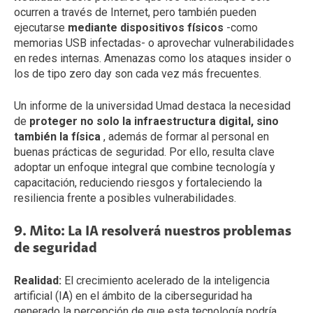
ocurren a través de Internet, pero también pueden
ejecutarse
mediante dispositivos físicos
-como
memorias USB infectadas- o aprovechar vulnerabilidades
en redes internas. Amenazas como los ataques insider o
los de tipo zero day son cada vez más frecuentes.
Un informe de la universidad Umad destaca la necesidad
de
proteger no solo la infraestructura digital, sino
también la física
, además de formar al personal en
buenas prácticas de seguridad. Por ello, resulta clave
adoptar un enfoque integral que combine tecnología y
capacitación, reduciendo riesgos y fortaleciendo la
resiliencia frente a posibles vulnerabilidades.
9. Mito: La IA resolverá nuestros problemas
de seguridad
Realidad:
El crecimiento acelerado de la inteligencia
artificial (IA) en el ámbito de la ciberseguridad ha
generado la percepción de que esta tecnología podría