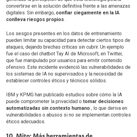
convertirse en la solución definitiva frente a las amenazas
digitales. Sin embargo,
confiar ciegamente en la IA
conlleva riesgos propios
.
Los sesgos presentes en los datos de entrenamiento
pueden limitar su capacidad para detectar ciertos tipos de
ataques, dejando brechas críticas sin cubrir. Un ejemplo
fue el caso del chatbot Tay AI de Microsoft, en Twitter,
que fue manipulado por usuarios para emitir contenido
ofensivo. Este incidente evidenció las vulnerabilidades de
los sistemas de IA no supervisados y la necesidad de
establecer controles éticos y técnicos sólidos.
IBM y KPMG han publicado estudios sobre cómo la IA
puede comprometer la privacidad o
tomar decisiones
automatizadas sin contexto humano
, lo que deriva en
vulnerabilidades o abusos si no se implementan controles
éticos adecuados.
10. Mito: Más herramientas de