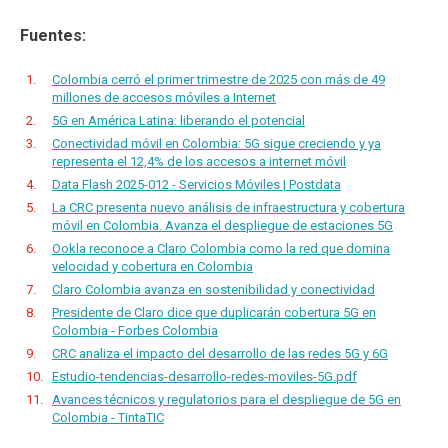
Fuentes:
Colombia cerró el primer trimestre de 2025 con más de 49
millones de accesos móviles a Internet
5G en América Latina: liberando el potencial
Conectividad móvil en Colombia: 5G sigue creciendo y ya
representa el 12,4% de los accesos a internet móvil
Data Flash 2025-012 - Servicios Móviles | Postdata
La CRC presenta nuevo análisis de infraestructura y cobertura
móvil en Colombia. Avanza el despliegue de estaciones 5G
Ookla reconoce a Claro Colombia como la red que domina
velocidad y cobertura en Colombia
Claro Colombia avanza en sostenibilidad y conectividad
Presidente de Claro dice que duplicarán cobertura 5G en
Colombia - Forbes Colombia
CRC analiza el impacto del desarrollo de las redes 5G y 6G
Estudio-tendencias-desarrollo-redes-moviles-5G.pdf
Avances técnicos y regulatorios para el despliegue de 5G en
Colombia - TintaTIC