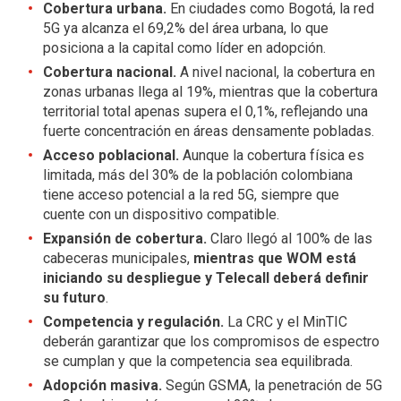
Cobertura urbana.
En ciudades como Bogotá, la red
5G ya alcanza el 69,2% del área urbana, lo que
posiciona a la capital como líder en adopción.
Cobertura nacional.
A nivel nacional, la cobertura en
zonas urbanas llega al 19%, mientras que la cobertura
territorial total apenas supera el 0,1%, reflejando una
fuerte concentración en áreas densamente pobladas.
Acceso poblacional.
Aunque la cobertura física es
limitada, más del 30% de la población colombiana
tiene acceso potencial a la red 5G, siempre que
cuente con un dispositivo compatible.
Expansión de cobertura.
Claro llegó al 100% de las
cabeceras municipales,
mientras que WOM está
iniciando su despliegue y Telecall deberá definir
su futuro
.
Competencia y regulación.
La CRC y el MinTIC
deberán garantizar que los compromisos de espectro
se cumplan y que la competencia sea equilibrada.
Adopción masiva.
Según GSMA, la penetración de 5G