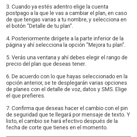
3. Cuando ya estés adentro elige la cuenta
postpago a la que le vas a cambiar el plan, en caso
de que tengas varias a tu nombre, y selecciona en
el botón “Detalle de tu plan”.
4. Posteriormente dirígete a la parte inferior de la
página y ahí selecciona la opción “Mejora tu plan”.
5. Verás una ventana y ahí debes elegir el rango de
precio del plan que deseas tener.
6. De acuerdo con lo que hayas seleccionado en la
opción anterior, se te desplegarán varias opciones
de planes con el detalle de voz, datos y SMS. Elige
el que prefieres.
7. Confirma que deseas hacer el cambio con el pin
de seguridad que te llegará por mensaje de texto. Y
listo, el cambio se hará efectivo después de la
fecha de corte que tienes en el momento.