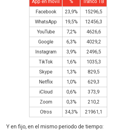
App en móvil
%
Trafico TB
Facebook
23,9%
15296,5
WhatsApp
19,5%
12456,3
YouTube
7,2%
4626,6
Google
6,3%
4029,2
Instagram
3,9%
2496,5
TikTok
1,6%
1035,3
Skype
1,3%
829,5
Netflix
1,0%
629,3
iCloud
0,6%
373,9
Zoom
0,3%
210,2
Otros
34,3%
21961,1
Y en fijo, en el mismo periodo de tiempo: