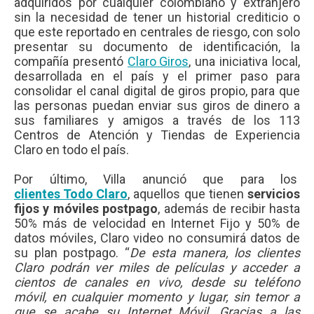
adquiridos por cualquier colombiano y extranjero
sin la necesidad de tener un historial crediticio o
que este reportado en centrales de riesgo, con solo
presentar su documento de identificación, la
compañía presentó
Claro Giros
, una iniciativa local,
desarrollada en el país y el primer paso para
consolidar el canal digital de giros propio, para que
las personas puedan enviar sus giros de dinero a
sus familiares y amigos a través de los 113
Centros de Atención y Tiendas de Experiencia
Claro en todo el país.
Por último, Villa anunció que para los
clientes Todo Claro
, aquellos que tienen
servicios
fijos y móviles postpago
, además de recibir hasta
50% más de velocidad en Internet Fijo y 50% de
datos móviles, Claro video no consumirá datos de
su plan postpago. “
De esta manera, los clientes
Claro podrán ver miles de películas y acceder a
cientos de canales en vivo, desde su teléfono
móvil, en cualquier momento y lugar, sin temor a
que se acabe su Internet Móvil. Gracias a las