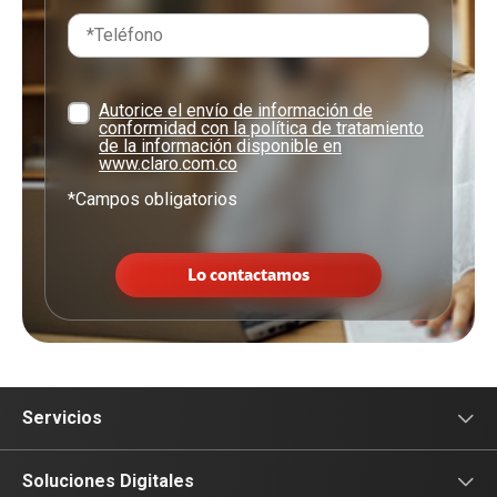
Autorice el envío de información de
conformidad con la política de tratamiento
de la información disponible en
www.claro.com.co
*Campos obligatorios
Lo contactamos
Servicios
Conectividad
Soluciones Digitales