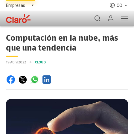
CO
Computación en la nube, más
que una tendencia
19 Abril 2022
CLOUD