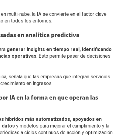
 multi-nube, la IA se convierte en el factor clave
mo en todos los entornos.
sadas en analítica predictiva
ara
generar insights en tiempo real, identificando
ncias operativas
. Esto permite pasar de decisiones
gica, señala que las empresas que integran servicios
 crecimiento en ingresos.
or IA en la forma en que operan las
s híbridos más automatizados, apoyados en
e datos
y modelos para mejorar el cumplimiento y la
eriódicas a ciclos continuos de acción y optimización.