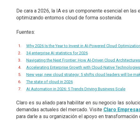
De cara a 2026, la IA es un componente esencial en las 
optimizando entornos cloud de forma sostenida.
Fuentes:
Why 2026 Is the Year to Invest in AI-Powered Cloud Optimizatio
34 enterprise AI statistics for 2026
Navigating the Next Frontier: How AI-Driven Cloud Architectures
Accelerating Enterprise Growth with Cloud-Native Technologies
New year, new cloud strategy: 5 shifts cloud leaders will be ma
The state of cloud in 2026
AI Automation in 2026: 5 Trends Driving Business Scale
Claro es su aliado para habilitar en su negocio las solu
demandas actuales del mercado. Visite
Claro Empresa
para darle a su organización el apoyo en transformación d