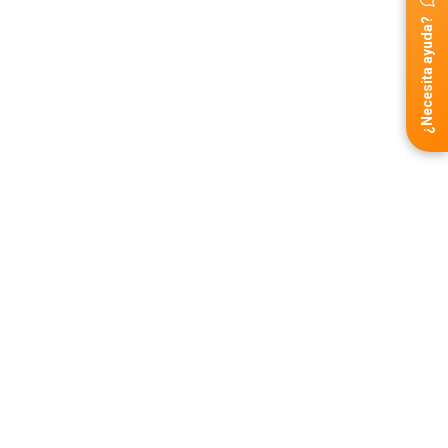
¿Necesita ayuda?