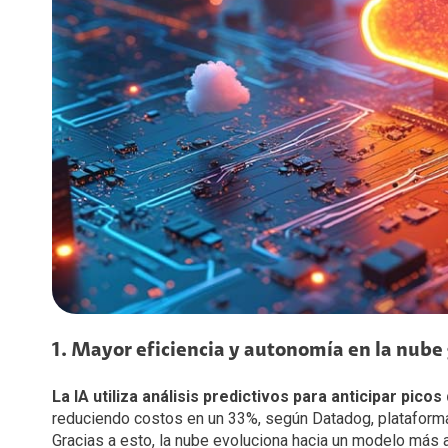
1. Mayor eficiencia y autonomía en la nube g
La IA utiliza análisis predictivos para anticipar pi
reduciendo costos en un 33%, según Datadog, plataforma 
Gracias a esto, la nube evoluciona hacia un modelo más 