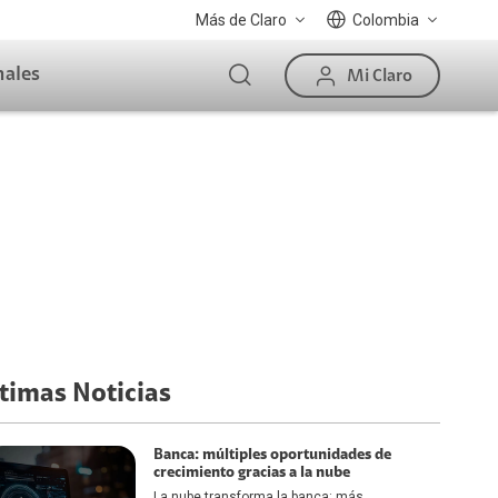
Más de Claro
Colombia
nales
Mi Claro
timas Noticias
Banca: múltiples oportunidades de
crecimiento gracias a la nube
La nube transforma la banca: más