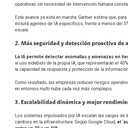
operativas sin necesidad de intervención humana consta
Este avance ya está en marcha: Gartner estima que, para
incluirá agentes de IA específicos, frente a menos del 5%
escala.
2. Más seguridad y detección proactiva de
La IA permite detectar anomalías y amenazas en ti
al uso indebido de la propia IA, que representarán el 40
la capacidad de respuesta y protección de la información
Como resultado, las empresas reducen riesgos operativos
en entornos multi-nube cada vez más complejos.
3. Escalabilidad dinámica y mejor rendimien
Los sistemas impulsados por IA escalan las cargas de t
cambios en la infraestructura. Según Google Cloud,
el ‘a