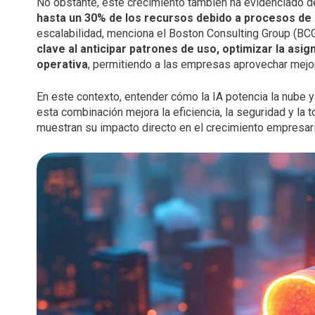
No obstante, este crecimiento también ha evidenciado d
hasta un 30% de los recursos debido a procesos de
escalabilidad, menciona el Boston Consulting Group (BCG
clave al anticipar patrones de uso, optimizar la asi
operativa
, permitiendo a las empresas aprovechar mejo
En este contexto, entender cómo la IA potencia la nube 
esta combinación mejora la eficiencia, la seguridad y la
muestran su impacto directo en el crecimiento empresari