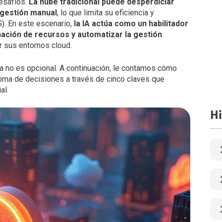
esafíos.
La nube tradicional puede desperdiciar
 gestión manual
, lo que limita su eficiencia y
). En este escenario,
la IA actúa como un habilitador
gnación de recursos y automatizar la gestión
r sus entornos cloud.
ya no es opcional. A continuación, le contamos cómo
 toma de decisiones a través de cinco claves que
al.
Hi