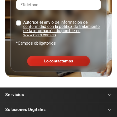
Autorice el envío de información de
conformidad con la política de tratamiento
de la información disponible en
www.claro.com.co
*Campos obligatorios
Lo contactamos
Servicios
Conectividad
Soluciones Digitales