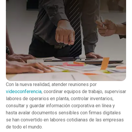
Con la nueva realidad, atender reuniones por
videoconferencia
, coordinar equipos de trabajo, supervisar
labores de operarios en planta, controlar inventarios,
consultar y guardar información corporativa en línea y
hasta avalar documentos sensibles con firmas digitales
se han convertido en labores cotidianas de las empresas
de todo el mundo.