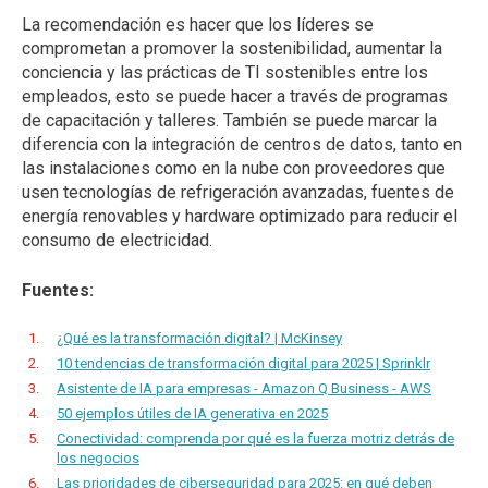
La recomendación es hacer que los líderes se
comprometan a promover la sostenibilidad, aumentar la
conciencia y las prácticas de TI sostenibles entre los
empleados, esto se puede hacer a través de programas
de capacitación y talleres. También se puede marcar la
diferencia con la integración de centros de datos, tanto en
las instalaciones como en la nube con proveedores que
usen tecnologías de refrigeración avanzadas, fuentes de
energía renovables y hardware optimizado para reducir el
consumo de electricidad.
Fuentes:
¿Qué es la transformación digital? | McKinsey
10 tendencias de transformación digital para 2025 | Sprinklr
Asistente de IA para empresas - Amazon Q Business - AWS
50 ejemplos útiles de IA generativa en 2025
Conectividad: comprenda por qué es la fuerza motriz detrás de
los negocios
Las prioridades de ciberseguridad para 2025: en qué deben