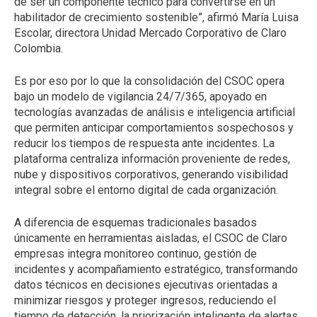
de ser un componente técnico para convertirse en un
habilitador de crecimiento sostenible”
, afirmó María Luisa
Escolar, directora Unidad Mercado Corporativo de Claro
Colombia.
Es por eso por lo que la consolidación del CSOC opera
bajo un modelo de vigilancia 24/7/365, apoyado en
tecnologías avanzadas de análisis e inteligencia artificial
que permiten anticipar comportamientos sospechosos y
reducir los tiempos de respuesta ante incidentes. La
plataforma centraliza información proveniente de redes,
nube y dispositivos corporativos, generando visibilidad
integral sobre el entorno digital de cada organización.
A diferencia de esquemas tradicionales basados
únicamente en herramientas aisladas, el CSOC de Claro
empresas integra monitoreo continuo, gestión de
incidentes y acompañamiento estratégico, transformando
datos técnicos en decisiones ejecutivas orientadas a
minimizar riesgos y proteger ingresos, reduciendo el
tiempo de detección, la priorización inteligente de alertas