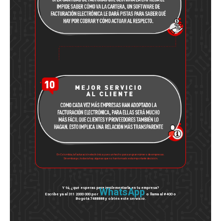
En Colombia, la facturación electrónica ya es un hecho para un gran número de empresas.
Sin embargo, todavía hay algunas que no han tomado esta importante decisión.
Y tú, ¿qué esperas para implementarla en tu empresa?
WhatsApp
Escribe ya al 311 2000 000 por
o llama al #400 o
Bogotá 7488888 y obtén este servicio.