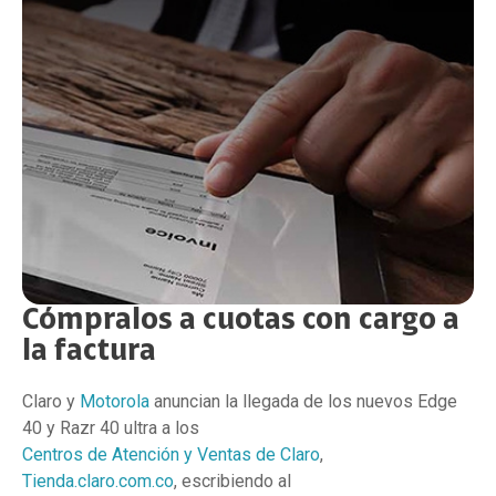
Cómpralos a cuotas con cargo a
la factura
Claro y
Motorola
anuncian la llegada de los nuevos Edge
40 y Razr 40 ultra a los
Centros de Atención y Ventas de Claro
,
Tienda.claro.com.co
, escribiendo al