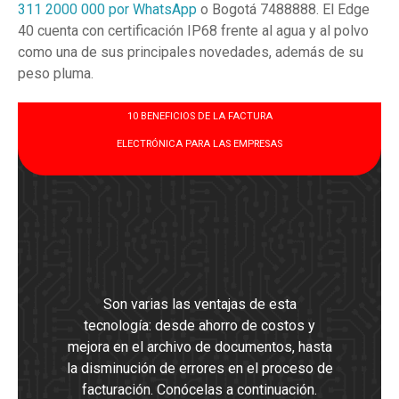
311 2000 000 por WhatsApp
o Bogotá 7488888. El Edge
40 cuenta con certificación IP68 frente al agua y al polvo
como una de sus principales novedades, además de su
peso pluma.
10 BENEFICIOS DE LA FACTURA
ELECTRÓNICA PARA LAS EMPRESAS
Son varias las ventajas de esta
tecnología: desde ahorro de costos y
mejora en el archivo de documentos, hasta
la disminución de errores en el proceso de
facturación. Conócelas a continuación.