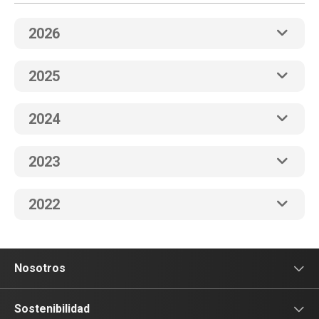
2026
2025
2024
2023
2022
Nosotros
Sala de prensa
Sostenibilidad