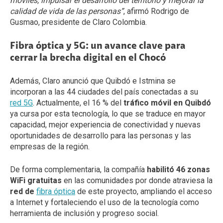
móviles, impulsar el desarrollo del territorio y mejorar la
calidad de vida de las personas”
, afirmó Rodrigo de
Gusmao, presidente de Claro Colombia.
Fibra óptica y 5G: un avance clave para
cerrar la brecha digital en el Chocó
Además, Claro anunció que Quibdó e Istmina se
incorporan a las 44 ciudades del país conectadas a su
red 5G
. Actualmente, el 16 % del
tráfico móvil en Quibdó
ya cursa por esta tecnología, lo que se traduce en mayor
capacidad, mejor experiencia de conectividad y nuevas
oportunidades de desarrollo para las personas y las
empresas de la región.
De forma complementaria, la compañía
habilitó 46 zonas
WiFi gratuitas
en las comunidades por donde atraviesa la
red de
fibra óptica
de este proyecto, ampliando el acceso
a Internet y fortaleciendo el uso de la tecnología como
herramienta de inclusión y progreso social.