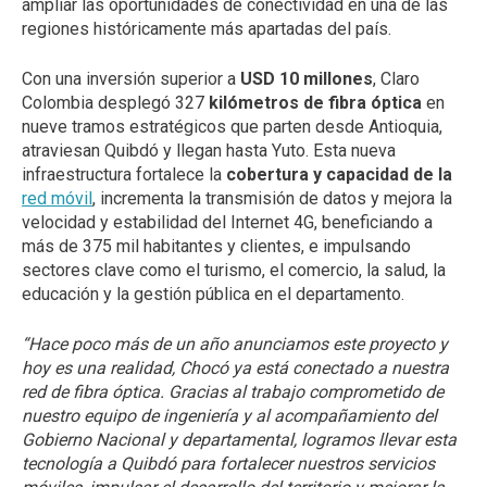
ampliar las oportunidades de conectividad en una de las
regiones históricamente más apartadas del país.
Con una inversión superior a
USD 10 millones
, Claro
Colombia desplegó 327
kilómetros de fibra óptica
en
nueve tramos estratégicos que parten desde Antioquia,
atraviesan Quibdó y llegan hasta Yuto. Esta nueva
infraestructura fortalece la
cobertura y capacidad de la
red móvil
, incrementa la transmisión de datos y mejora la
velocidad y estabilidad del Internet 4G, beneficiando a
más de 375 mil habitantes y clientes, e impulsando
sectores clave como el turismo, el comercio, la salud, la
educación y la gestión pública en el departamento.
“Hace poco más de un año anunciamos este proyecto y
hoy es una realidad, Chocó ya está conectado a nuestra
red de fibra óptica. Gracias al trabajo comprometido de
nuestro equipo de ingeniería y al acompañamiento del
Gobierno Nacional y departamental, logramos llevar esta
tecnología a Quibdó para fortalecer nuestros servicios