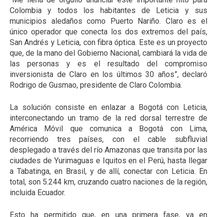
Colombia y todos los habitantes de Leticia y sus
municipios aledaños como Puerto Nariño. Claro es el
único operador que conecta los dos extremos del país,
San Andrés y Leticia, con fibra óptica. Este es un proyecto
que, de la mano del Gobierno Nacional, cambiará la vida de
las personas y es el resultado del compromiso
inversionista de Claro en los últimos 30 años”, declaró
Rodrigo de Gusmao, presidente de Claro Colombia.
La solución consiste en enlazar a Bogotá con Leticia,
interconectando un tramo de la red dorsal terrestre de
América Móvil que comunica a Bogotá con Lima,
recorriendo tres países, con el cable subfluvial
desplegado a través del río Amazonas que transita por las
ciudades de Yurimaguas e Iquitos en el Perú, hasta llegar
a Tabatinga, en Brasil, y de allí, conectar con Leticia. En
total, son 5.244 km, cruzando cuatro naciones de la región,
incluida Ecuador.
Esto ha permitido que, en una primera fase, ya en