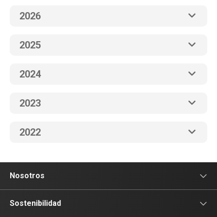
2026
2025
2024
2023
2022
Nosotros
Sala de prensa
Sostenibilidad