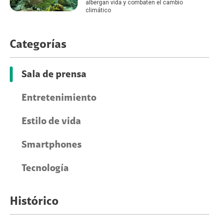
albergan vida y combaten el cambio
climático
Categorías
Sala de prensa
Entretenimiento
Estilo de vida
Smartphones
Tecnología
Histórico