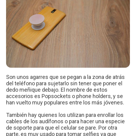
Son unos agarres que se pegan a la zona de atrás
del teléfono para sujetarlo sin tener que poner el
dedo meñique debajo. El nombre de estos
accesorios es Popsockets o phone holders, y se
han vuelto muy populares entre los más jóvenes.
También hay quienes los utilizan para enrollar los
cables de los audífonos o para hacer una especie
de soporte para que el celular se pare. Por otra
parte, es muy usado para tomar selfies ya que