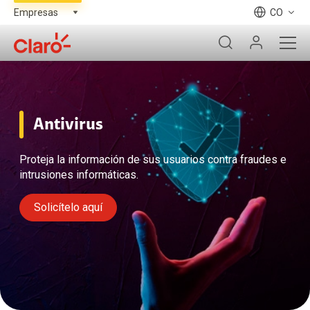
CO
Antivirus
Proteja la información de sus usuarios contra fraudes e
intrusiones informáticas.
Solicítelo aquí