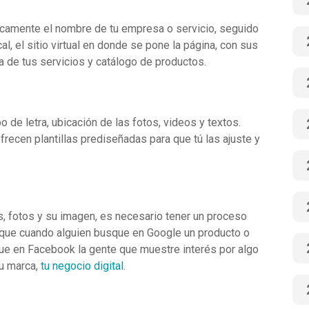
ásicamente el nombre de tu empresa o servicio, seguido
l, el sitio virtual en donde se pone la página, con sus
ia de tus servicios y catálogo de productos.
po de letra, ubicación de las fotos, videos y textos.
recen plantillas prediseñadas para que tú las ajuste y
os, fotos y su imagen, es necesario tener un proceso
al; que cuando alguien busque en Google un producto o
que en Facebook la gente que muestre interés por algo
tu marca,
tu negocio digital
.