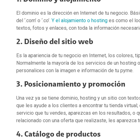
El dominio es la dirección en Internet de tu negocio. B
del ‘.com’ o ‘.co’.
Y el alojamiento o hosting
es como el loca
textos, fotos y enlaces, con toda la información necesar
2. Diseño del sitio web
Es la apariencia de tu negocio en Internet, los colores, ti
Normalmente la mayoría de los servicios de un hosting of
personalices con la imagen e información de tu pyme.
3. Posicionamiento y promoción
Una vez ya se tiene dominio, hosting y un sitio con text
que les ayude a los clientes a encontrar tu tienda virtu
servicio que tu vendes, aparezcas en los resultados, o 
relacionado con una oferta que realizaste, les aparezca 
4. Catálogo de productos