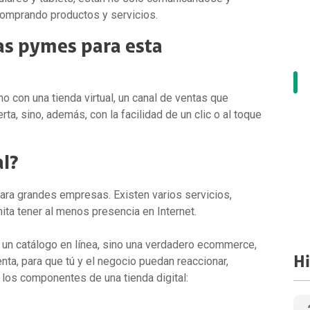
comprando productos y servicios.
s pymes para esta
no con una tienda virtual, un canal de ventas que
ta, sino, además, con la facilidad de un clic o al toque
.
al?
 para grandes empresas. Existen varios servicios,
ita tener al menos presencia en Internet.
 un catálogo en línea, sino una verdadero ecommerce,
Hi
ta, para que tú y el negocio puedan reaccionar,
n los componentes de una tienda digital: