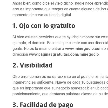
Ahora bien, como dice el viejo dicho, ‘nadie nace aprendi
eso es importante que tengas en cuenta algunos de lo
momento de crear su tienda digital:
1. Ojo con lo gratuito
Si bien existen servicios que te ayudan a montar sin costo
ejemplo, el dominio. Es ideal que cuente con una direcció
gente. No es lo mismo entrar a
www.minegocio.com
o 
dirección
www.páginasgratuitas.com/minegocio
.
2. Visibilidad
Otro error común es no esforzarse en el posicionamiento y 
Internet no es suficiente. Nueve de cada 10 búsquedas q
que es importante que su negocio aparezca bien ubicado 
posicionamiento, que destacan palabras claves de su tien
3. Facilidad de pago