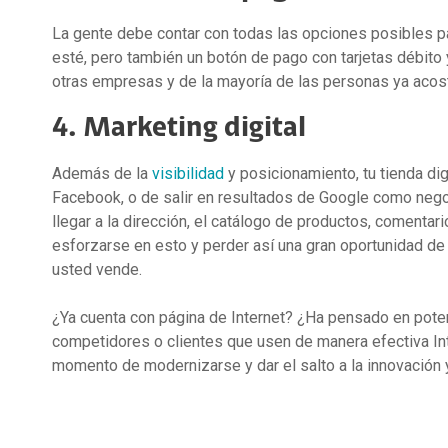
La gente debe contar con todas las opciones posibles pa
esté, pero también un botón de pago con tarjetas débito
otras empresas y de la mayoría de las personas ya acos
4. Marketing digital
Además de la
visibilidad
y posicionamiento, tu tienda di
Facebook, o de salir en resultados de Google como negoc
llegar a la dirección, el catálogo de productos, comentar
esforzarse en esto y perder así una gran oportunidad de
usted vende.
¿Ya cuenta con página de Internet? ¿Ha pensado en potenc
competidores o clientes que usen de manera efectiva Int
momento de modernizarse y dar el salto a la innovación y