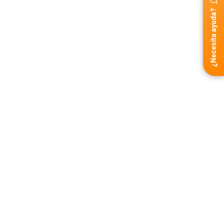
¿Necesita ayuda?