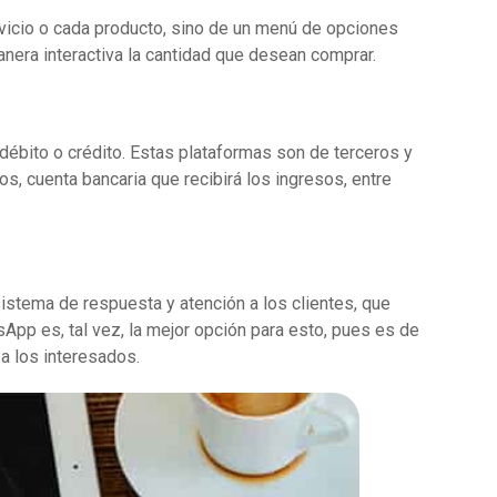
rvicio o cada producto, sino de un menú de opciones
anera interactiva la cantidad que desean comprar.
 débito o crédito. Estas plataformas son de terceros y
os, cuenta bancaria que recibirá los ingresos, entre
sistema de respuesta y atención a los clientes, que
sApp es, tal vez, la mejor opción para esto, pues es de
 a los interesados.