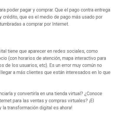
ra poder pagar y comprar. Que el pago contra entrega
 y crédito, que es el medio de pago más usado por
tumbradas a comprar por Internet.
gital tiene que aparecer en redes sociales, como
io (con horarios de atención, mapa interactivo para
ios de los usuarios, etc). Es un error muy común no
 llegar a más clientes que están interesados en lo que
iarla y convertirla en una tienda virtual? ¿Conoce
ernet para las ventas y compras virtuales? ¡El
 la transformación digital es ahora!