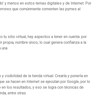
do’ y menos en estos temas digitales y de Internet. Por
s errores que comúnmente comenten las pymes al
 tu sitio virtual, hay aspectos a tener en cuenta: por
n propia, nombre único, lo cual genera confianza a la
a una
visibilidad de la tienda virtual. Crearla y ponerla en
ue se hacen en Internet se ejecutan por Google, por lo
en los resultados, y eso se logra con técnicas de
da, entre otras.