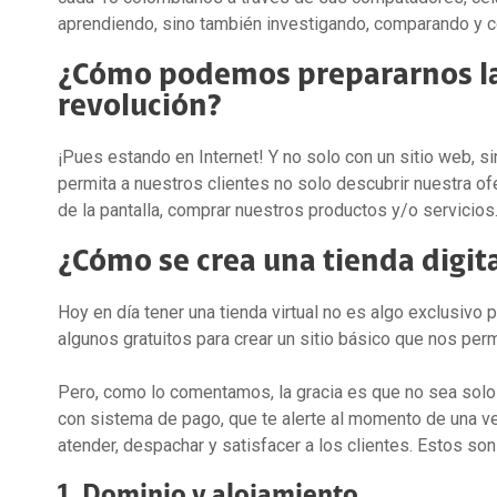
aprendiendo, sino también investigando, comparando y 
¿Cómo podemos prepararnos la
revolución?
¡Pues estando en Internet! Y no solo con un sitio web, si
permita a nuestros clientes no solo descubrir nuestra ofer
de la pantalla, comprar nuestros productos y/o servicios
¿Cómo se crea una tienda digit
Hoy en día tener una tienda virtual no es algo exclusivo
algunos gratuitos para crear un sitio básico que nos perm
Pero, como lo comentamos, la gracia es que no sea solo
con sistema de pago, que te alerte al momento de una ven
atender, despachar y satisfacer a los clientes. Estos so
1. Dominio y alojamiento