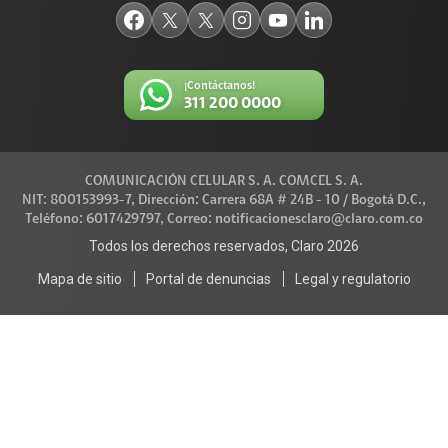
¡Contáctanos!
311 200 0000
COMUNICACIÓN CELULAR S. A. COMCEL S. A.
NIT: 800153993-7, Dirección: Carrera 68A # 24B - 10 / Bogotá D.C.,
Teléfono: 6017429797, Correo: notificacionesclaro@claro.com.co
Todos los derechos reservados, Claro 2026
Mapa de sitio
Portal de denuncias
Legal y regulatorio