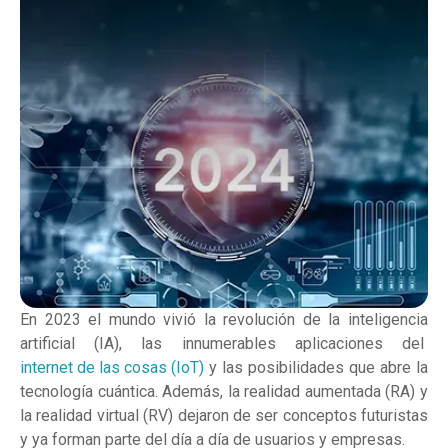
En 2023 el mundo vivió la revolución de la inteligencia
artificial (IA), las innumerables aplicaciones del
internet de las cosas (IoT)
y las posibilidades que abre la
tecnología cuántica. Además, la realidad aumentada (RA) y
la realidad virtual (RV) dejaron de ser conceptos futuristas
y ya forman parte del día a día de usuarios y empresas.