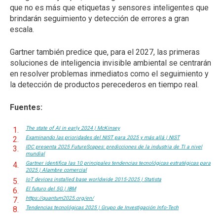
que no es más que etiquetas y sensores inteligentes que
brindarán seguimiento y detección de errores a gran
escala.
Gartner también predice que, para el 2027, las primeras
soluciones de inteligencia invisible ambiental se centrarán
en resolver problemas inmediatos como el seguimiento y
la detección de productos perecederos en tiempo real.
Fuentes:
The state of AI in early 2024 | McKinsey
Examinando las prioridades del NIST para 2025 y más allá | NIST
IDC presenta 2025 FutureScapes: predicciones de la industria de TI a nivel
mundial
Gartner identifica las 10 principales tendencias tecnológicas estratégicas para
2025 | Alambre comercial
IoT devices installed base worldwide 2015-2025 | Statista
El futuro del 5G | IBM
https://quantum2025.org/en/
Tendencias tecnológicas 2025 | Grupo de Investigación Info-Tech