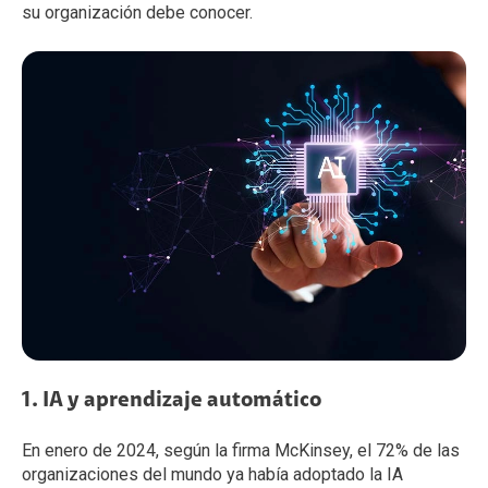
su organización debe conocer.
1. IA y aprendizaje automático
En enero de 2024, según la firma McKinsey, el 72% de las
organizaciones del mundo ya había adoptado la IA