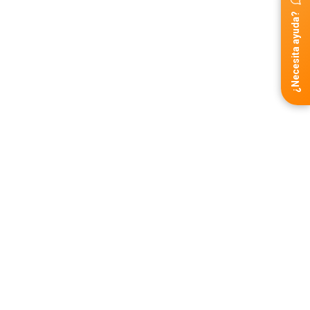
¿Necesita ayuda?