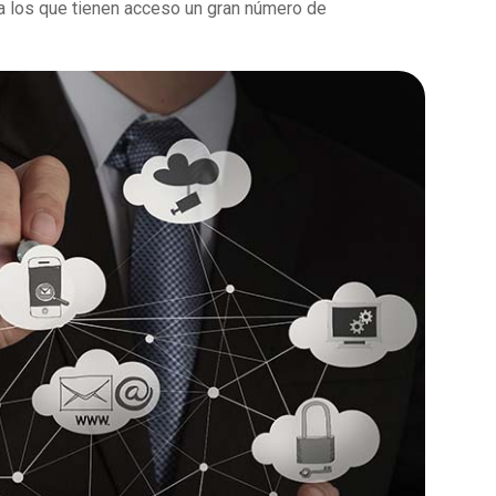
 los que tienen acceso un gran número de