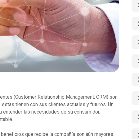
clientes (Customer Relationship Management, CRM) son
e estas tienen con sus clientes actuales y futuros. Un
a entender las necesidades de su consumidor,
ntable.
s beneficios que recibe la compañía son aún mayores.