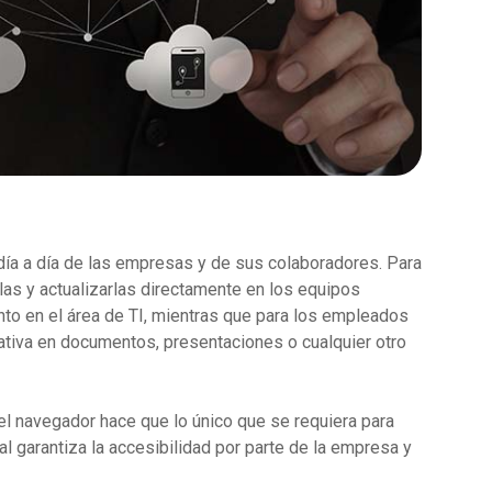
l día a día de las empresas y de sus colaboradores. Para
rlas y actualizarlas directamente en los equipos
ento en el área de TI, mientras que para los empleados
rativa en documentos, presentaciones o cualquier otro
del navegador hace que lo único que se requiera para
al garantiza la accesibilidad por parte de la empresa y