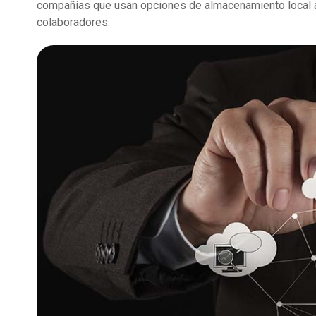
compañías que usan opciones de almacenamiento local a
colaboradores.