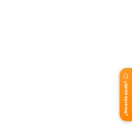
¿Necesita ayuda?