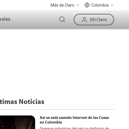
Más de Claro
Colombia
nales
Mi Claro
timas Noticias
Así se está usando Internet de las Cosas
en Colombia
Diversas industrias del país ya disfrutan de