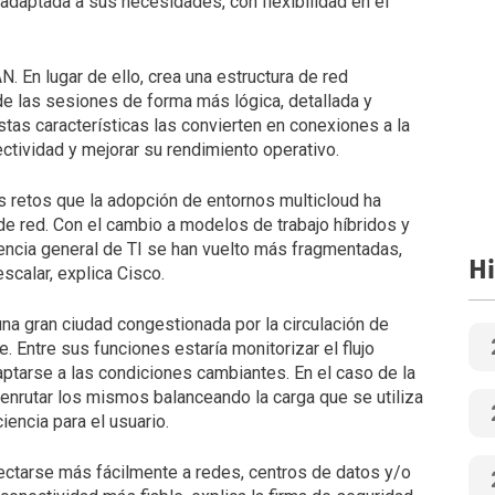
aptada a sus necesidades, con flexibilidad en el
. En lugar de ello, crea una estructura de red
e las sesiones de forma más lógica, detallada y
stas características las convierten en conexiones a la
tividad y mejorar su rendimiento operativo.
 retos que la adopción de entornos multicloud ha
e red. Con el cambio a modelos de trabajo híbridos y
riencia general de TI se han vuelto más fragmentadas,
Hi
scalar, explica Cisco.
na gran ciudad congestionada por la circulación de
. Entre sus funciones estaría monitorizar el flujo
daptarse a las condiciones cambiantes. En el caso de la
s; enrutar los mismos balanceando la carga que se utiliza
iencia para el usuario.
ctarse más fácilmente a redes, centros de datos y/o