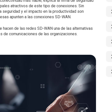
conectividad más fiable, explica la firma de seguridad
ipales atractivos de este tipo de conexiones. Sin
 la seguridad y el impacto en la productividad son
resas apunten a las conexiones SD-WAN.
ue hacen de las redes SD-WAN una de las alternativas
des de comunicaciones de las organizaciones.