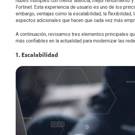
nubes múltiples con menor latencia, mejor rendimiento y 
Fortinet. Esta experiencia de usuario es uno de los princ
embargo, ventajas como la escalabilidad, la flexibilidad,
aspectos adicionales que hacen que cada vez más emp
A continuación, revisamos tres elementos principales q
más confiables en la actualidad para modernizar las re
1. Escalabilidad