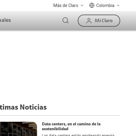
Más de Claro
Colombia
nales
Mi Claro
timas Noticias
Data centers, en el camino de la
sostenibilidad
Los data centers están empleando energía