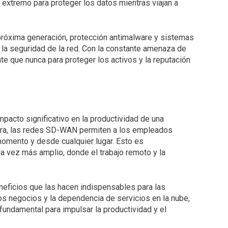
 extremo para proteger los datos mientras viajan a
óxima generación, protección antimalware y sistemas
 la seguridad de la red. Con la constante amenaza de
e que nunca para proteger los activos y la reputación
acto significativo en la productividad de una
gura, las redes SD-WAN permiten a los empleados
momento y desde cualquier lugar. Esto es
a vez más amplio, donde el trabajo remoto y la
neficios que las hacen indispensables para las
os negocios y la dependencia de servicios en la nube,
ndamental para impulsar la productividad y el