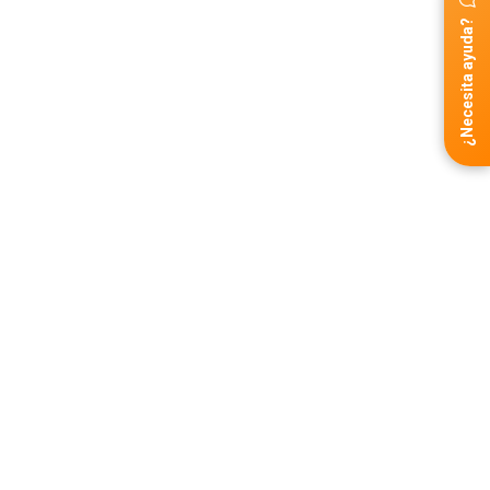
¿Necesita ayuda?