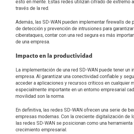
esto en mente. Estas redes utilizan cifrado de extremo a
través de la red.
Además, las SD-WAN pueden implementar firewalls de pr
de detección y prevención de intrusiones para garantizar
ciberataques, contar con una red segura es más important
de una empresa.
Impacto en la productividad
La implementación de una red SD-WAN puede tener un imp
empresa. Al garantizar una conectividad confiable y se
acceder a aplicaciones y recursos críticos en cualquier 
especialmente importante en un entorno empresarial cad
movilidad son la norma.
En definitiva, las redes SD-WAN ofrecen una serie de be
empresas modernas. Con la creciente digitalización de l
las redes SD-WAN se posicionan como una herramienta fu
crecimiento empresarial.