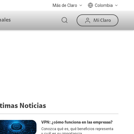
Más de Claro
Colombia
nales
Mi Claro
timas Noticias
VPN: ¿cómo funciona en las empresas?
Conozca qué es, qué beneficios representa
y cuál es su importancia