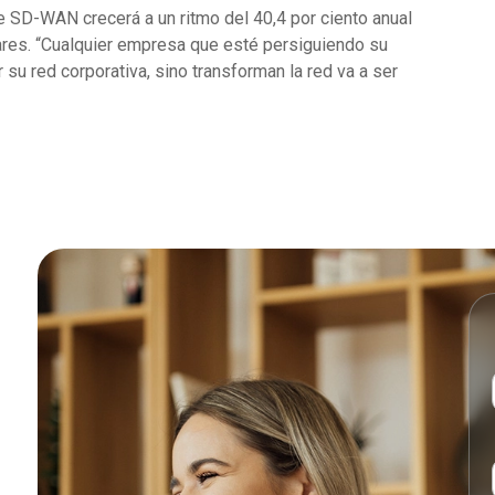
e SD-WAN crecerá a un ritmo del 40,4 por ciento anual
ares. “Cualquier empresa que esté persiguiendo su
su red corporativa, sino transforman la red va a ser