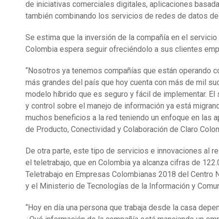
de iniciativas comerciales digitales, aplicaciones basad
también combinando los servicios de redes de datos de
Se estima que la inversión de la compañía en el servicio
Colombia espera seguir ofreciéndolo a sus clientes empr
“Nosotros ya tenemos compañías que están operando co
más grandes del país que hoy cuenta con más de mil sucu
modelo híbrido que es seguro y fácil de implementar. El 
y control sobre el manejo de información ya está migra
muchos beneficios a la red teniendo un enfoque en las ap
de Producto, Conectividad y Colaboración de Claro Colo
De otra parte, este tipo de servicios e innovaciones al
el teletrabajo, que en Colombia ya alcanza cifras de 12
Teletrabajo en Empresas Colombianas 2018 del Centro Na
y el Ministerio de Tecnologías de la Información y Comu
“Hoy en día una persona que trabaja desde la casa depen