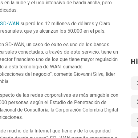
as en la nube y el uso intensivo de banda ancha, pero
dicadas.
SD-WAN
superó los 12 millones de dólares y Claro
esariales, que ya alcanzan los 50.000 en el país.
n SD-WAN, un caso de éxito es uno de los bancos
rsales conectadas, a través de este servicio, tiene un
sector financiero uno de los que tiene mayor regulación
Hi
ndo a esta tecnología de WAN, sumando
licaciones del negocio”, comenta Giovanni Silva, líder
mbia.
 respecto de las redes corporativas es más amigable con
2.000 personas según el Estudio de Penetración de
cional de Consultoría, la Corporación Colombia Digital
nicaciones.
de mucho de la Internet que tiene y de la seguridad.