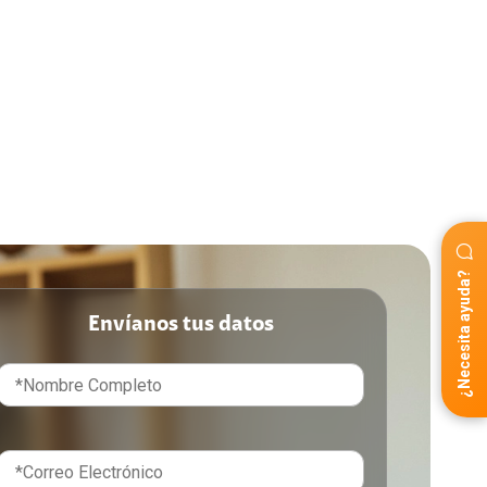
¿Necesita ayuda?
Envíanos tus datos