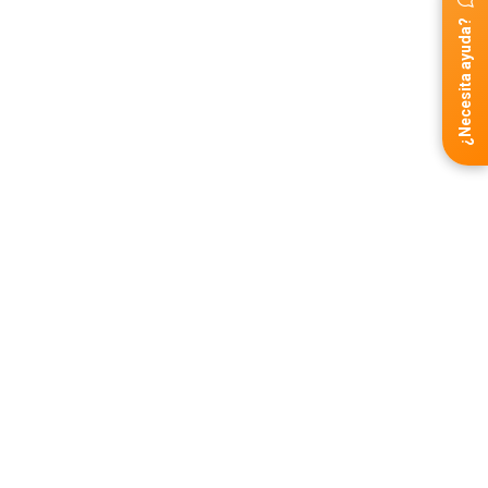
¿Necesita ayuda?