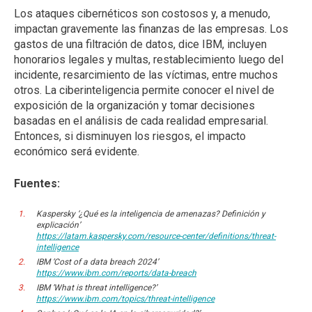
Los ataques cibernéticos son costosos y, a menudo,
impactan gravemente las finanzas de las empresas. Los
gastos de una filtración de datos, dice IBM, incluyen
honorarios legales y multas, restablecimiento luego del
incidente, resarcimiento de las víctimas, entre muchos
otros. La ciberinteligencia permite conocer el nivel de
exposición de la organización y tomar decisiones
basadas en el análisis de cada realidad empresarial.
Entonces, si disminuyen los riesgos, el impacto
económico será evidente.
Fuentes:
Kaspersky ‘¿Qué es la inteligencia de amenazas? Definición y
explicación’
https://latam.kaspersky.com/resource-center/definitions/threat-
intelligence
IBM ‘Cost of a data breach 2024’
https://www.ibm.com/reports/data-breach
IBM ‘What is threat intelligence?’
https://www.ibm.com/topics/threat-intelligence