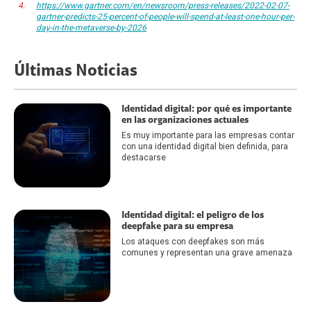
https://www.gartner.com/en/newsroom/press-releases/2022-02-07-
gartner-predicts-25-percent-of-people-will-spend-at-least-one-hour-per-
day-in-the-metaverse-by-2026
Últimas Noticias
Identidad digital: por qué es importante
en las organizaciones actuales
Es muy importante para las empresas contar
con una identidad digital bien definida, para
destacarse
Identidad digital: el peligro de los
deepfake para su empresa
Los ataques con deepfakes son más
comunes y representan una grave amenaza