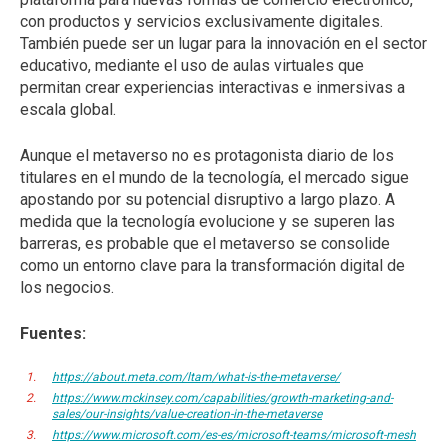
con productos y servicios exclusivamente digitales.
También puede ser un lugar para la innovación en el sector
educativo, mediante el uso de aulas virtuales que
permitan crear experiencias interactivas e inmersivas a
escala global.
Aunque el metaverso no es protagonista diario de los
titulares en el mundo de la tecnología, el mercado sigue
apostando por su potencial disruptivo a largo plazo. A
medida que la tecnología evolucione y se superen las
barreras, es probable que el metaverso se consolide
como un entorno clave para la transformación digital de
los negocios.
Fuentes:
https://about.meta.com/ltam/what-is-the-metaverse/
https://www.mckinsey.com/capabilities/growth-marketing-and-
sales/our-insights/value-creation-in-the-metaverse
https://www.microsoft.com/es-es/microsoft-teams/microsoft-mesh