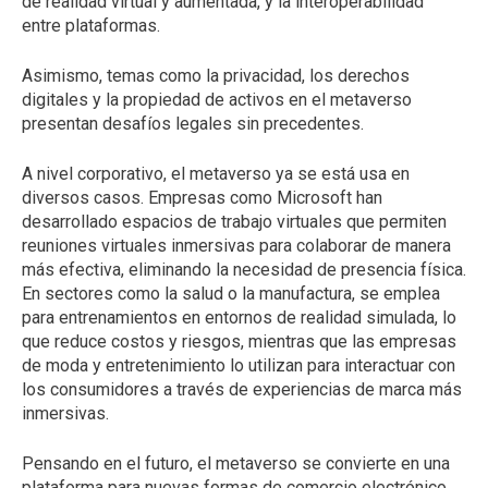
de realidad virtual y aumentada, y la interoperabilidad
entre plataformas.
Asimismo, temas como la privacidad, los derechos
digitales y la propiedad de activos en el metaverso
presentan desafíos legales sin precedentes.
A nivel corporativo, el metaverso ya se está usa en
diversos casos. Empresas como Microsoft han
desarrollado espacios de trabajo virtuales que permiten
reuniones virtuales inmersivas para colaborar de manera
más efectiva, eliminando la necesidad de presencia física.
En sectores como la salud o la manufactura, se emplea
para entrenamientos en entornos de realidad simulada, lo
que reduce costos y riesgos, mientras que las empresas
de moda y entretenimiento lo utilizan para interactuar con
los consumidores a través de experiencias de marca más
inmersivas.
Pensando en el futuro, el metaverso se convierte en una
plataforma para nuevas formas de comercio electrónico,