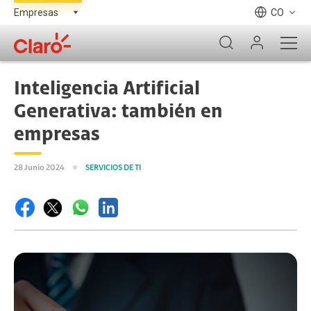
CO
Inteligencia Artificial
Generativa: también en
empresas
28 Junio 2024
SERVICIOS DE TI