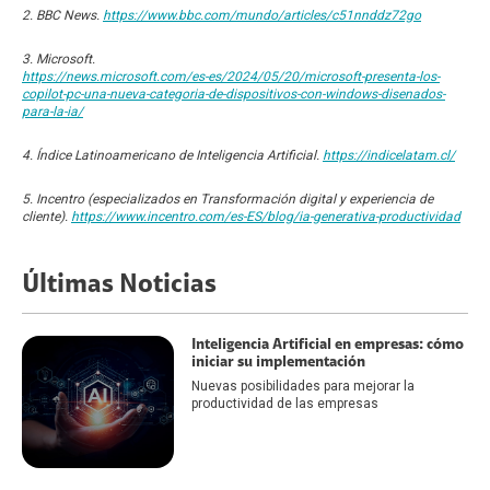
2. BBC News.
https://www.bbc.com/mundo/articles/c51nnddz72go
3. Microsoft.
https://news.microsoft.com/es-es/2024/05/20/microsoft-presenta-los-
copilot-pc-una-nueva-categoria-de-dispositivos-con-windows-disenados-
para-la-ia/
4. Índice Latinoamericano de Inteligencia Artificial.
https://indicelatam.cl/
5. Incentro (especializados en Transformación digital y experiencia de
cliente).
https://www.incentro.com/es-ES/blog/ia-generativa-productividad
Últimas Noticias
Inteligencia Artificial en empresas: cómo
iniciar su implementación
Nuevas posibilidades para mejorar la
productividad de las empresas