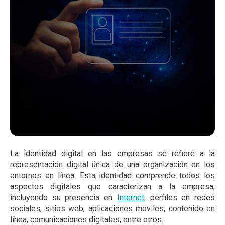
La identidad digital en las empresas se refiere a la
representación digital única de una organización en los
entornos en línea. Esta identidad comprende todos los
aspectos digitales que caracterizan a la empresa,
incluyendo su presencia en
Internet
, perfiles en redes
sociales, sitios web, aplicaciones móviles, contenido en
línea, comunicaciones digitales, entre otros.