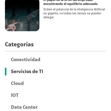
El papel de la IA en las empresas:
encontrando el equilibrio adecuado
Si bien el potencial de la Inteligencia Artificial
es gigante, no todas las tareas se pueden
delegar
Categorías
Conectividad
Servicios de TI
Cloud
IOT
Data Center