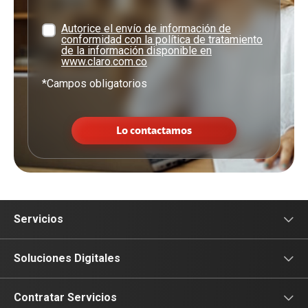
Autorice el envío de información de
conformidad con la política de tratamiento
de la información disponible en
www.claro.com.co
*Campos obligatorios
Lo contactamos
Servicios
Conectividad
Soluciones Digitales
Colaboración
Sectores
Contratar Servicios