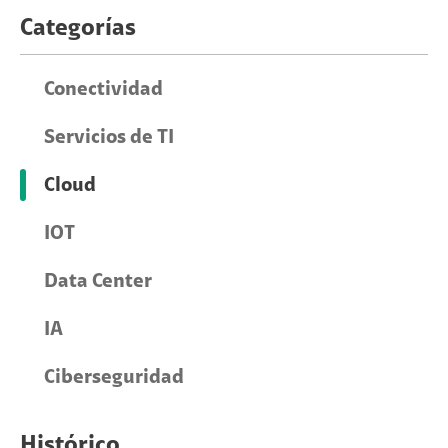
Categorías
Conectividad
Servicios de TI
Cloud
IOT
Data Center
IA
Ciberseguridad
Histórico